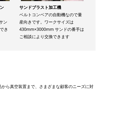
ン
サンドブラスト加工機
ベルトコンベアの自動機なので量
。サン
産向きです。ワークサイズは
でき
430mm×3000mm サンドの番手は
ご相談により交換できます
部品から真空装置まで、さまざまな顧客のニーズに対