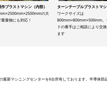
製作ブラストマシン（内部）
ターンテーブルブラストマシ
0mm×2500mm×2500mmの大
ワークサイズは
で重量物にも対応！
800mm×800mm×500mm
ドの番手はご相談により交換
ます
K)の最新マシニングセンターを6台所有しております。半導体