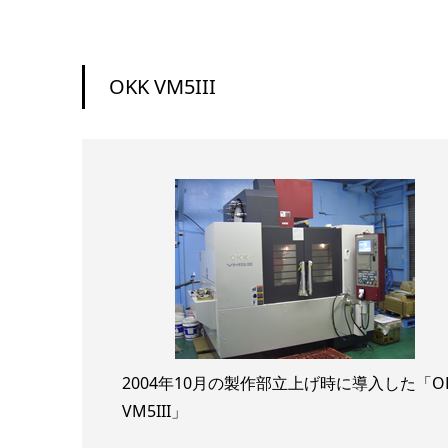
OKK VM5III
2004年10月の製作部立上げ時に導入した「O
VM5III」