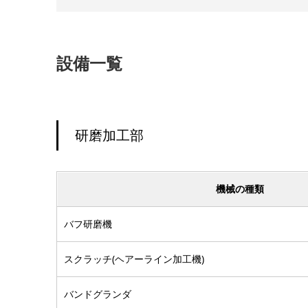
設備一覧
研磨加工部
機械の種類
バフ研磨機
スクラッチ(ヘアーライン加工機)
バンドグランダ