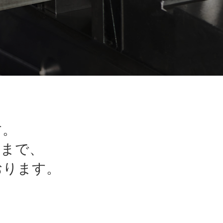
す。
工まで、
おります。