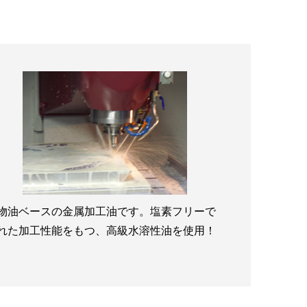
物油ベースの金属加工油です。塩素フリーで
れた加工性能をもつ、高級水溶性油を使用！