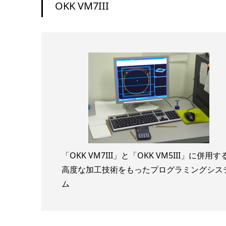
OKK VM7III
「OKK VM7III」と「OKK VM5III」に併用す
高度な加工技術をもったプログラミングシス
ム