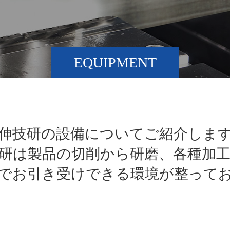
EQUIPMENT
伸技研の設備についてご紹介しま
研は製品の切削から研磨、各種加
でお引き受けできる環境が整って