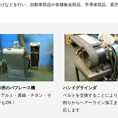
上げなどを行い、自動車部品や各種板金部品、半導体部品、真
作所のバフレース機
ハンドグラインダ
S・アルミ・真鍮・チタン・そ
ベルトを交換することにより
かもOK！
削りからヘアーライン加工ま
応します