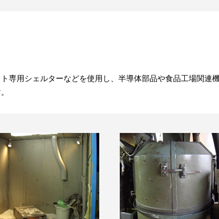
スト専用シェルターなどを使用し、半導体部品や食品工場関連
す。