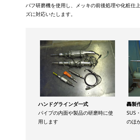
バフ研磨機を使用し、メッキの前後処理や化粧仕
ズに対応いたします。
ハンドグラインダ一式
轟製
パイプの内面や製品の研磨時に使
SU
用します
のほ